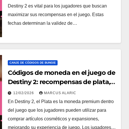
Destiny 2 es vital para los jugadores que buscan
maximizar sus recompensas en el juego. Estas
fechas determinan la validez de…
CANJE DE CÓDIGOS DE BUNGIE
Códigos de moneda en el juego de
Destiny 2: recompensas de plata,
límites de moneda, restricciones
12/02/2026
MARCUS ALARIC
de uso
En Destiny 2, el Plata es la moneda premium dentro
del juego que los jugadores pueden utilizar para
comprar artículos cosméticos y expansiones,
mejorando su experiencia de juego. Los jugadores…