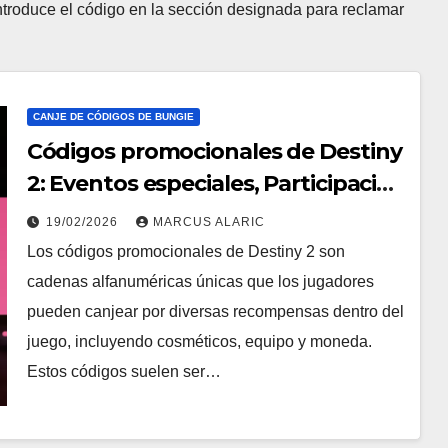
introduce el código en la sección designada para reclamar
CANJE DE CÓDIGOS DE BUNGIE
Códigos promocionales de Destiny
2: Eventos especiales, Participación
de la comunidad, Fechas de
19/02/2026
MARCUS ALARIC
caducidad
Los códigos promocionales de Destiny 2 son
cadenas alfanuméricas únicas que los jugadores
pueden canjear por diversas recompensas dentro del
juego, incluyendo cosméticos, equipo y moneda.
Estos códigos suelen ser…