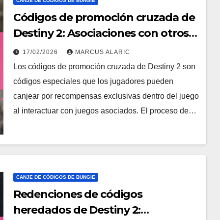
CANJE DE CÓDIGOS DE BUNGIE
Códigos de promoción cruzada de
Destiny 2: Asociaciones con otros
juegos, Procesos de reclamación,
17/02/2026
MARCUS ALARIC
Recompensas
Los códigos de promoción cruzada de Destiny 2 son
códigos especiales que los jugadores pueden
canjear por recompensas exclusivas dentro del juego
al interactuar con juegos asociados. El proceso de…
CANJE DE CÓDIGOS DE BUNGIE
Redenciones de códigos
heredados de Destiny 2: