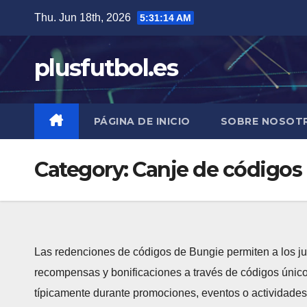
Skip
Thu. Jun 18th, 2026
5:31:15 AM
to
content
plusfutbol.es
PÁGINA DE INICIO
SOBRE NOSOT
Category:
Canje de códigos
Las redenciones de códigos de Bungie permiten a los ju
recompensas y bonificaciones a través de códigos único
típicamente durante promociones, eventos o actividades