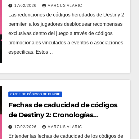
Promociones pasadas, Códigos
17/02/2026
MARCUS ALARIC
históricos, Desafíos de reclamación
Las redenciones de códigos heredados de Destiny 2
permiten a los jugadores desbloquear recompensas
exclusivas dentro del juego a través de códigos
promocionales vinculados a eventos o asociaciones
específicas. Estos…
CANJE DE CÓDIGOS DE BUNGIE
Fechas de caducidad de códigos
de Destiny 2: Cronologías
importantes, Códigos de
17/02/2026
MARCUS ALARIC
seguimiento, Evitar pérdidas
Entender las fechas de caducidad de los códigos de