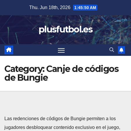
Skip
Thu. Jun 18th, 2026
1:45:51 AM
to
content
plusfutbol.es
Category:
Canje de códigos
de Bungie
Las redenciones de códigos de Bungie permiten a los
jugadores desbloquear contenido exclusivo en el juego,