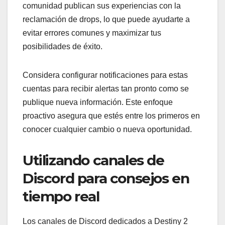
comunidad publican sus experiencias con la
reclamación de drops, lo que puede ayudarte a
evitar errores comunes y maximizar tus
posibilidades de éxito.
Considera configurar notificaciones para estas
cuentas para recibir alertas tan pronto como se
publique nueva información. Este enfoque
proactivo asegura que estés entre los primeros en
conocer cualquier cambio o nueva oportunidad.
Utilizando canales de
Discord para consejos en
tiempo real
Los canales de Discord dedicados a Destiny 2