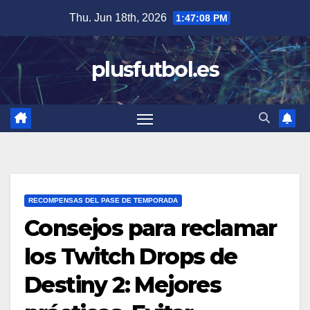
Skip
Thu. Jun 18th, 2026
1:47:09 PM
to
content
plusfutbol.es
RECOMPENSAS DEL PASE DE TEMPORADA
Consejos para reclamar
los Twitch Drops de
Destiny 2: Mejores