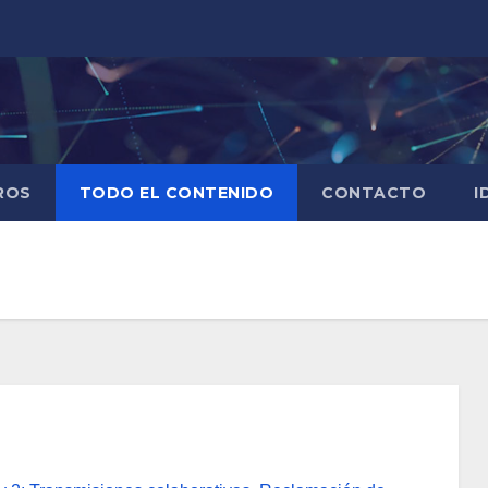
ROS
TODO EL CONTENIDO
CONTACTO
I