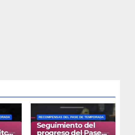
PORADA
RECOMPENSAS DEL PASE DE TEMPORADA
Seguimiento del
itch
progreso del Pase