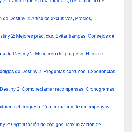
y 2: Transmisiones colaborativas, Reclamación de
 Destiny 2: Artículos exclusivos, Precios,
tiny 2: Mejores prácticas, Evitar trampas, Consejos de
a de Destiny 2: Monitoreo del progreso, Hitos de
códigos de Destiny 2: Preguntas comunes, Experiencias
 Destiny 2: Cómo reclamar recompensas, Cronogramas,
nitoreo del progreso, Comprobación de recompensas,
iny 2: Organización de códigos, Maximización de