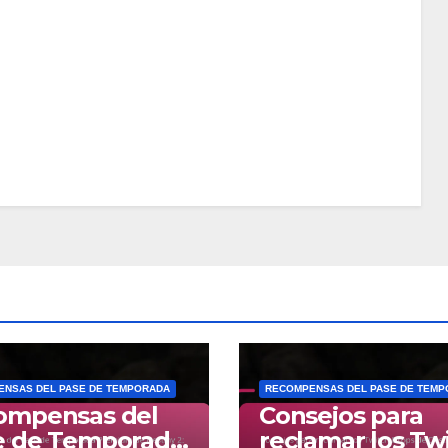
NSAS DEL PASE DE TEMPORADA
RECOMPENSAS DEL PASE DE TEM
ompensas del
Consejos para
e de Temporada
reclamar los Tw