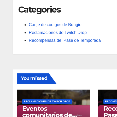
Categories
Canje de códigos de Bungie
Reclamaciones de Twitch Drop
Recompensas del Pase de Temporada
You missed
RECLAMACIONES DE TWITCH DROP
RECOMPE
Eventos
Rec
comunitarios de
Pas