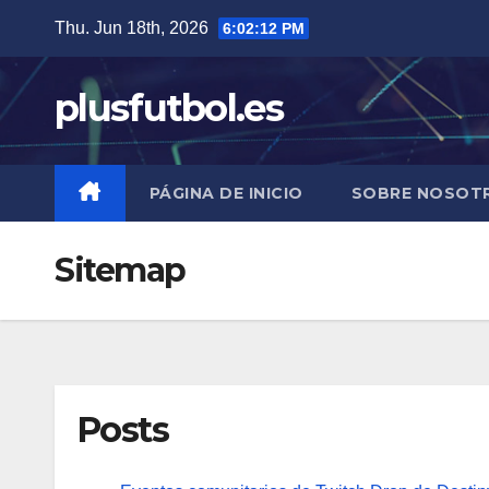
Skip
Thu. Jun 18th, 2026
6:02:13 PM
to
content
plusfutbol.es
PÁGINA DE INICIO
SOBRE NOSOT
Sitemap
Posts