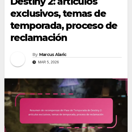
Destiny 2: artículos
exclusivos, temas de
temporada, proceso de
reclamación
By
Marcus Alaric
MAR 5, 2026