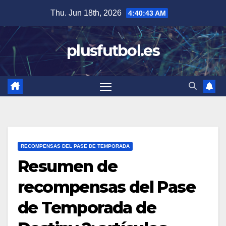
Skip
Thu. Jun 18th, 2026
4:40:44 AM
to
content
plusfutbol.es
RECOMPENSAS DEL PASE DE TEMPORADA
Resumen de
recompensas del Pase
de Temporada de