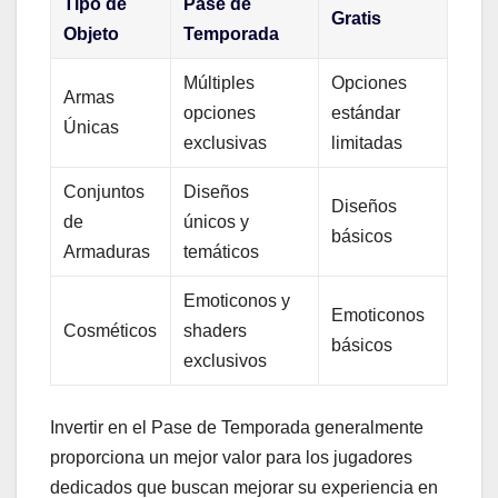
Tipo de
Pase de
Gratis
Objeto
Temporada
Múltiples
Opciones
Armas
opciones
estándar
Únicas
exclusivas
limitadas
Conjuntos
Diseños
Diseños
de
únicos y
básicos
Armaduras
temáticos
Emoticonos y
Emoticonos
Cosméticos
shaders
básicos
exclusivos
Invertir en el Pase de Temporada generalmente
proporciona un mejor valor para los jugadores
dedicados que buscan mejorar su experiencia en