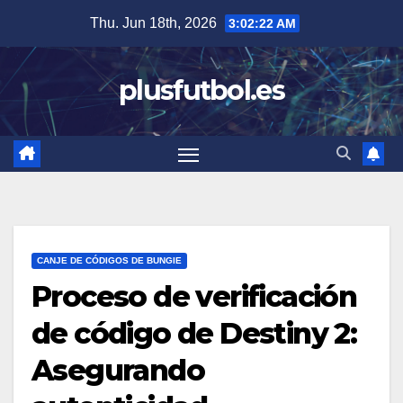
Skip
Thu. Jun 18th, 2026
3:02:23 AM
to
content
plusfutbol.es
CANJE DE CÓDIGOS DE BUNGIE
Proceso de verificación
de código de Destiny 2:
Asegurando