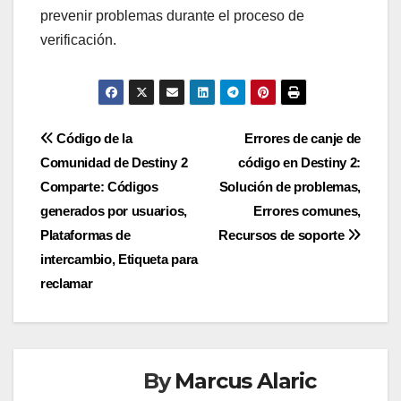
prevenir problemas durante el proceso de
verificación.
Post
Código de la
Errores de canje de
Comunidad de Destiny 2
código en Destiny 2:
navigation
Comparte: Códigos
Solución de problemas,
generados por usuarios,
Errores comunes,
Plataformas de
Recursos de soporte
intercambio, Etiqueta para
reclamar
By
Marcus Alaric