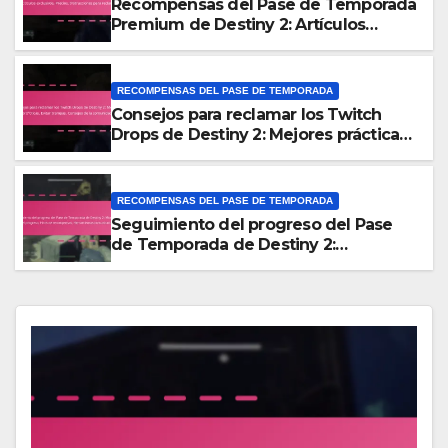
Recompensas del Pase de Temporada
Premium de Destiny 2: Artículos
exclusivos, Precios, Instrucciones para
reclamar
RECOMPENSAS DEL PASE DE TEMPORADA
Consejos para reclamar los Twitch
Drops de Destiny 2: Mejores prácticas,
Evitar trampas, Consejos de la
comunidad
RECOMPENSAS DEL PASE DE TEMPORADA
Seguimiento del progreso del Pase
de Temporada de Destiny 2:
Monitoreo del progreso, Hitos de
recompensas, Herramientas
comunitarias